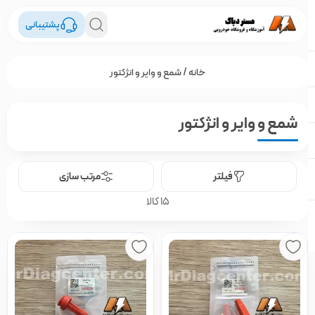
پشتیبانی
خانه
/ شمع و وایر و انژکتور
شمع و وایر و انژکتور
فیلتر
مرتب سازی
15 کالا