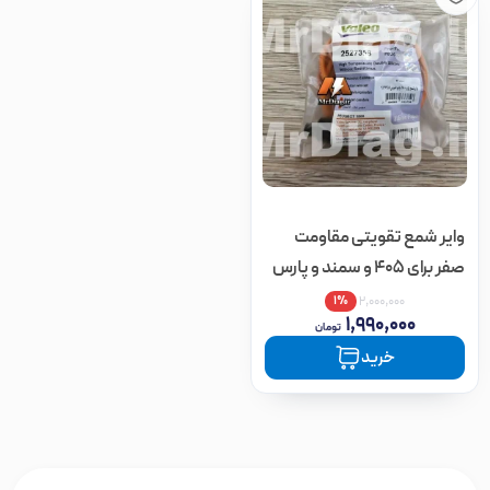
وایر شمع تقویتی مقاومت
صفر برای 405 و سمند و پارس
(اقساطی)
۱%
۲,۰۰۰,۰۰۰
۱,۹۹۰,۰۰۰
تومان
خرید