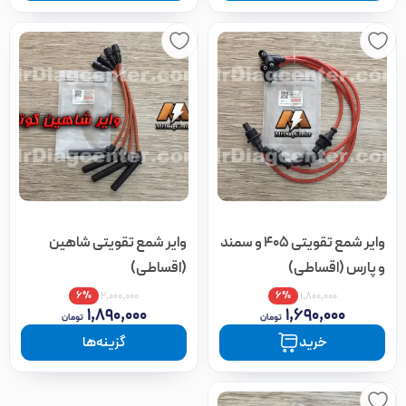
وایر شمع تقویتی 405 و سمند
وایر شمع تقویتی شاهین
و پارس (اقساطی)
(اقساطی)
۶%
۶%
۲,۰۰۰,۰۰۰
۱,۸۰۰,۰۰۰
۱,۸۹۰,۰۰۰
۱,۶۹۰,۰۰۰
تومان
تومان
خرید
گزینه‌ها