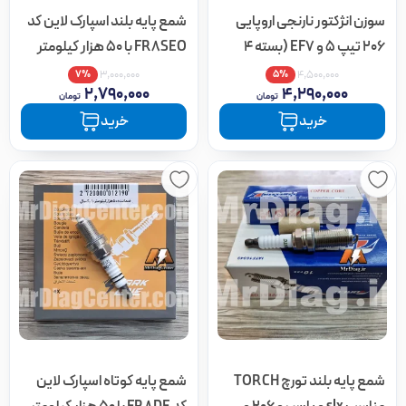
سوزن انژکتور نارنجی اروپایی
شمع پایه بلند اسپارک لاین کد
206 تیپ 5 و EF7 (بسته 4
FR8SEO با 50 هزار کیلومتر
عددی) (اقساطی)
گارانتی (اقساطی)
۷%
۵%
۳,۰۰۰,۰۰۰
۴,۵۰۰,۰۰۰
۲,۷۹۰,۰۰۰
۴,۲۹۰,۰۰۰
تومان
تومان
خرید
خرید
شمع پایه بلند تورچ TORCH
شمع پایه کوتاه اسپارک لاین